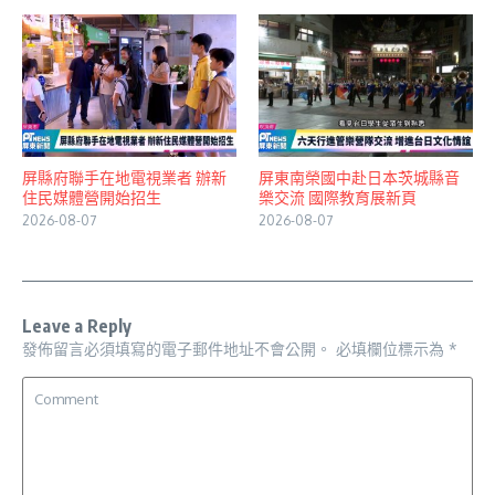
屏縣府聯手在地電視業者 辦新
屏東南榮國中赴日本茨城縣音
住民媒體營開始招生
樂交流 國際教育展新頁
2026-08-07
2026-08-07
Leave a Reply
發佈留言必須填寫的電子郵件地址不會公開。
必填欄位標示為
*