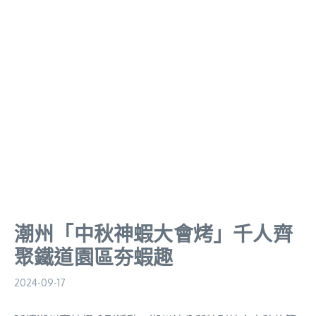
潮州「中秋神蝦大會烤」千人齊
聚鐵道園區夯蝦趣
2024-09-17