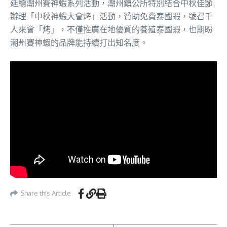
延續潮州賽神蝦系列活動，潮州鎮公所特別結合中秋佳節
辦理「中秋神蝦大會烤」活動，贊助免費泰國蝦，號召千
人來會「烤」，不僅推廣在地優質的養殖泰國蝦，也期盼
潮州賽神蝦的品牌能持續打出知名度。
Share this Article