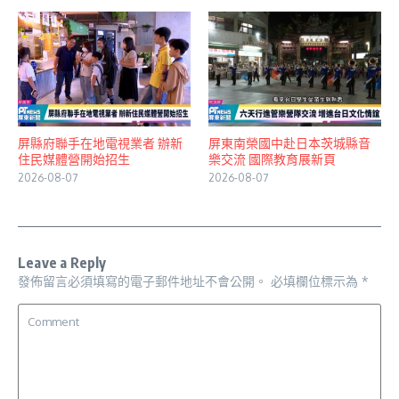
屏縣府聯手在地電視業者 辦新
屏東南榮國中赴日本茨城縣音
住民媒體營開始招生
樂交流 國際教育展新頁
2026-08-07
2026-08-07
Leave a Reply
發佈留言必須填寫的電子郵件地址不會公開。
必填欄位標示為
*