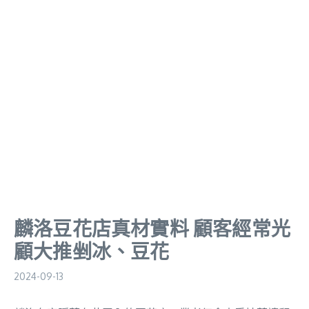
麟洛豆花店真材實料 顧客經常光
顧大推剉冰、豆花
2024-09-13