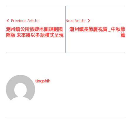
Previous Article
Next Article
潮州鎮公所旅遊地圖規劃國
潮州鎮長節慶祝賀 _中秋節
際版 未來將以多語模式呈現
篇
tingshih