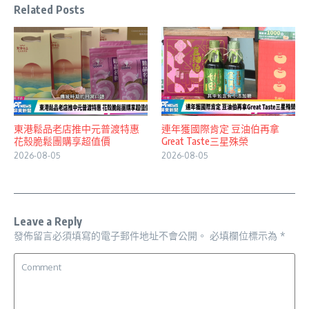
Related Posts
東港鬆品老店推中元普渡特惠
連年獲國際肯定 豆油伯再拿
花殼脆鬆團購享超值價
Great Taste三星殊榮
2026-08-05
2026-08-05
Leave a Reply
發佈留言必須填寫的電子郵件地址不會公開。
必填欄位標示為
*