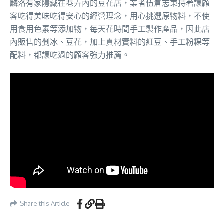
麟洛有家隱藏在巷弄內的豆花店，業者伍倉志秉持著讓顧
客吃得美味吃得安心的經營理念，用心挑選原物料，不使
用食用色素等添加物，每天花時間手工製作產品，因此店
內販售的剉冰、豆花，加上真材實料的紅豆、手工粉粿等
配料，都讓吃過的顧客強力推薦。
Share this Article