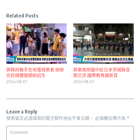
Related Posts
屏縣府聯手在地電視業者 辦新
屏東南榮國中赴日本茨城縣音
住民媒體營開始招生
樂交流 國際教育展新頁
2026-08-07
2026-08-07
Leave a Reply
發佈留言必須填寫的電子郵件地址不會公開。
必填欄位標示為
*