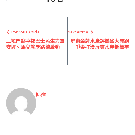
Previous Article
Next Article
三地門鄉幸福巴士添生力軍
屏東金牌水產評鑑盛大開跑
安坡、馬兒就學路線啟動
爭金打造屏東水產新標竿
ju.yin