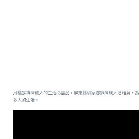
月桃是排灣族人的生活必需品，屏東縣瑪家鄉排灣族人潘雅莉，為
多人的生活。