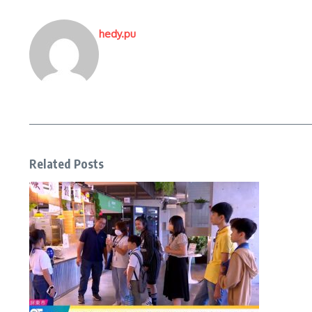
hedy.pu
Related Posts