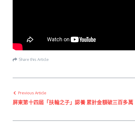
Share this Article
Previous Article
屏東第十四屆「扶輪之子」認養 累計金額破三百多萬