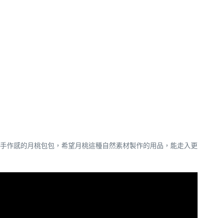
手作感的月桃包包，希望月桃這種自然素材製作的用品，能走入更