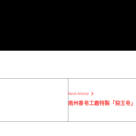
Next Article
南州香皂工廠特製「迎王皂」