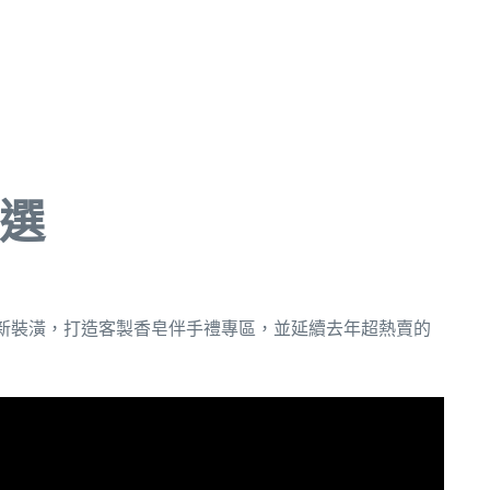
挑選
新裝潢，打造客製香皂伴手禮專區，並延續去年超熱賣的