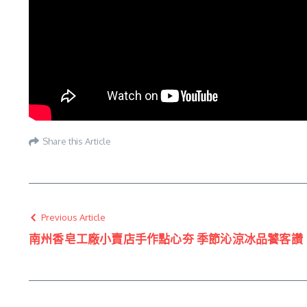
Share this Article
Previous Article
南州香皂工廠小賣店手作點心夯 季節沁涼冰品饕客讚