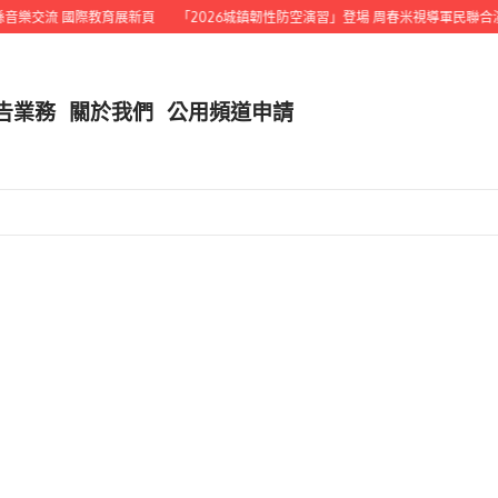
樂交流 國際教育展新頁
「2026城鎮韌性防空演習」登場 周春米視導軍民聯合演習
告業務
關於我們
公用頻道申請