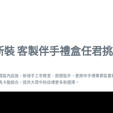
新裝 客製伴手禮盒任君
園區內設施、新增手工皂教室、遊憩區外，更將伴手禮專賣區重
馬卡龍組合，提供大眾中秋送禮更多新選擇。