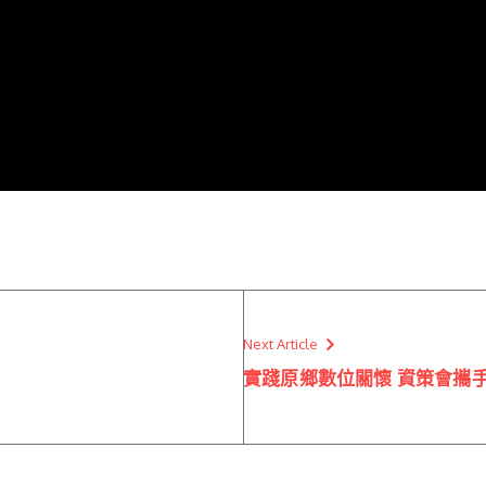
Next Article
實踐原鄉數位關懷 資策會攜