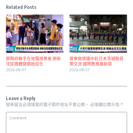
Related Posts
屏縣府聯手在地電視業者 辦新
屏東南榮國中赴日本茨城縣音
住民媒體營開始招生
樂交流 國際教育展新頁
2026-08-07
2026-08-07
Leave a Reply
發佈留言必須填寫的電子郵件地址不會公開。
必填欄位標示為
*