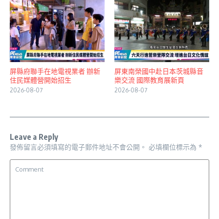
屏縣府聯手在地電視業者 辦新
屏東南榮國中赴日本茨城縣音
住民媒體營開始招生
樂交流 國際教育展新頁
2026-08-07
2026-08-07
Leave a Reply
發佈留言必須填寫的電子郵件地址不會公開。
必填欄位標示為
*