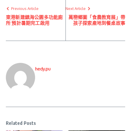
Previous Article
Next Article
東港新建鎮海公園多功能廁
萬巒鄉圖「食農教育展」帶
所 預計暑期完工啟用
孩子探索產地到餐桌故事
hedy.pu
Related Posts