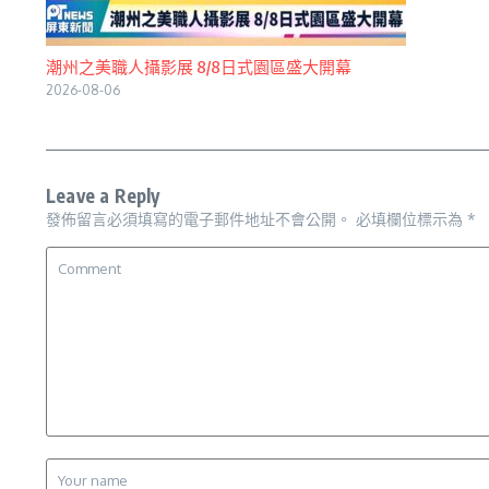
潮州之美職人攝影展 8/8日式園區盛大開幕
2026-08-06
Leave a Reply
發佈留言必須填寫的電子郵件地址不會公開。
必填欄位標示為
*