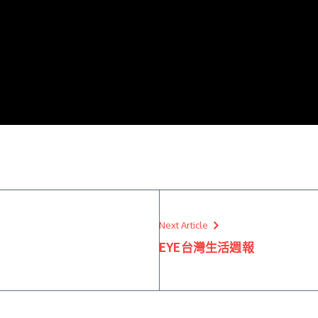
Next Article
EYE台灣生活週報