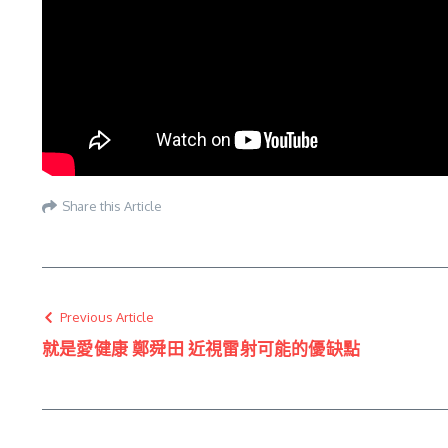
Share this Article
Previous Article
就是愛健康 鄭舜田 近視雷射可能的優缺點