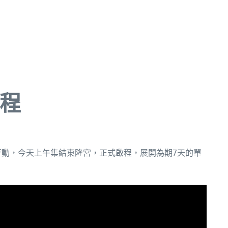
啟程
行動，今天上午集結東隆宮，正式啟程，展開為期7天的單