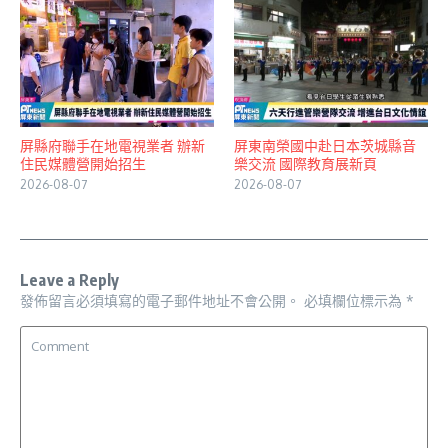
屏縣府聯手在地電視業者 辦新
屏東南榮國中赴日本茨城縣音
住民媒體營開始招生
樂交流 國際教育展新頁
2026-08-07
2026-08-07
Leave a Reply
發佈留言必須填寫的電子郵件地址不會公開。
必填欄位標示為
*