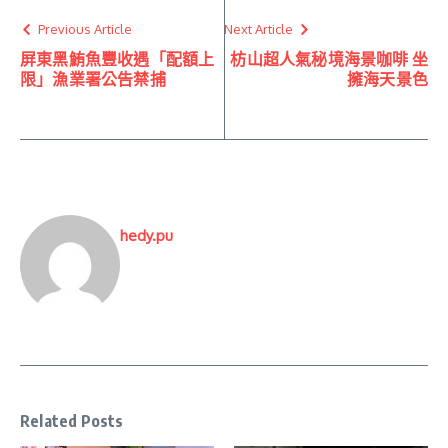
Previous Article
Next Article
屏東黑鮪魚豐收遇「配額上
枋山超人氣秘境海景咖啡 坐
限」漁業署公告禁捕
擁海天景色
hedy.pu
Related Posts