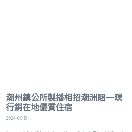
潮州鎮公所製播相招潮洲睏一暝
行銷在地優質住宿
2024-06-13