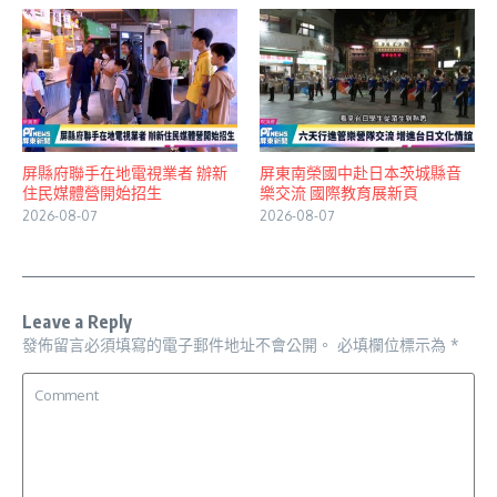
屏縣府聯手在地電視業者 辦新
屏東南榮國中赴日本茨城縣音
住民媒體營開始招生
樂交流 國際教育展新頁
2026-08-07
2026-08-07
Leave a Reply
發佈留言必須填寫的電子郵件地址不會公開。
必填欄位標示為
*