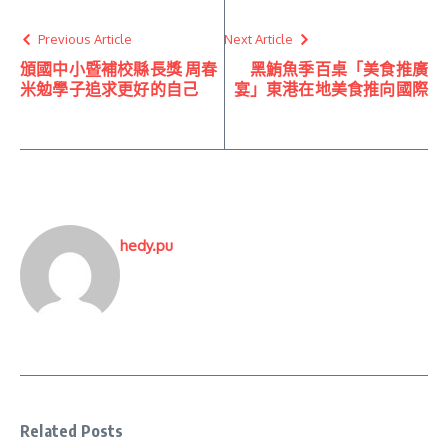
Previous Article
Next Article
頒國中小暨補校縣長獎 周春
黑鮪魚季百桌「美食推廣
米勉學子追求更好的自己
宴」東港在地美食推向國際
hedy.pu
Related Posts