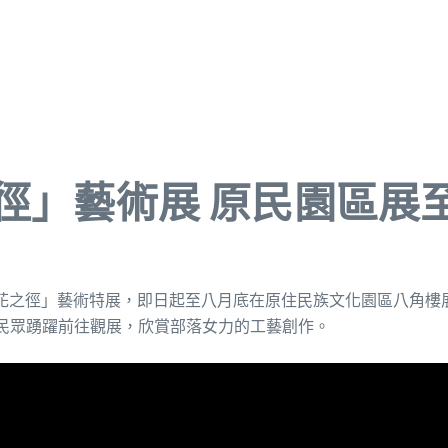
徑」藝術展 原民園區展
-花之徑」藝術特展，即日起至八月底在原住民族文化園區八角樓
民眾踴躍前往觀展，欣賞部落女力的工藝創作。