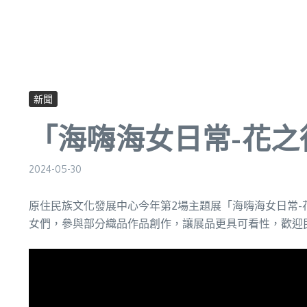
新聞
「海嗨海女日常-花之
2024-05-30
原住民族文化發展中心今年第2場主題展「海嗨海女日常
女們，參與部分織品作品創作，讓展品更具可看性，歡迎