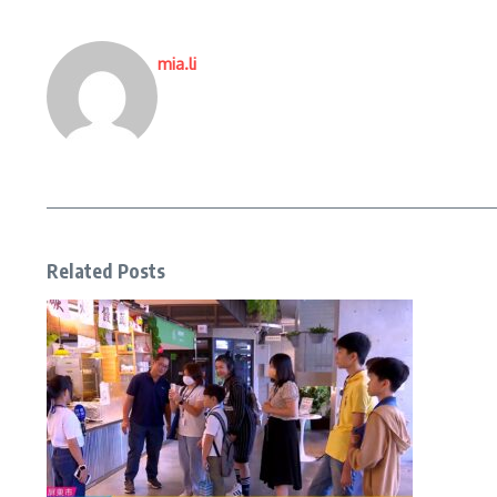
mia.li
Related Posts