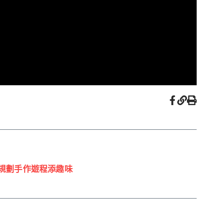
者規劃手作遊程添趣味