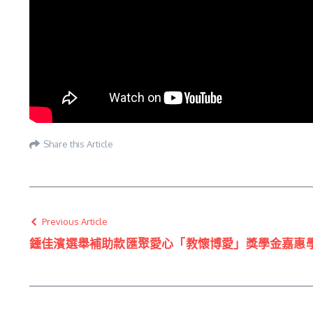
Share this Article
Previous Article
鍾佳濱選舉補助款匯聚愛心「教懷博愛」獎學金嘉惠