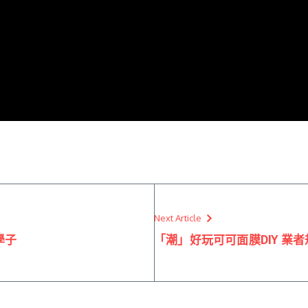
Next Article
學子
「潮」好玩可可面膜DIY 業