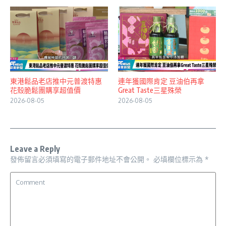
東港鬆品老店推中元普渡特惠
連年獲國際肯定 豆油伯再拿
花殼脆鬆團購享超值價
Great Taste三星殊榮
2026-08-05
2026-08-05
Leave a Reply
發佈留言必須填寫的電子郵件地址不會公開。
必填欄位標示為
*