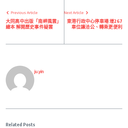
Previous Article
Next Article
大同高中出版「南岬風雲」
東港行政中心停車場 增267
繪本 解開歷史事件疑雲
車位讓洽公、轉乘更便利
ju.yin
Related Posts