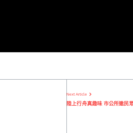
Next Article
陸上行舟真趣味 市公所邀民