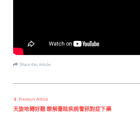
Share this Article
Previous Article
天旋地轉好難 瞭解暈眩疾病警訊對症下藥