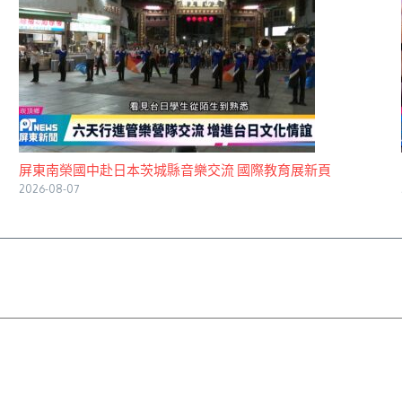
屏東南榮國中赴日本茨城縣音樂交流 國際教育展新頁
2026-08-07