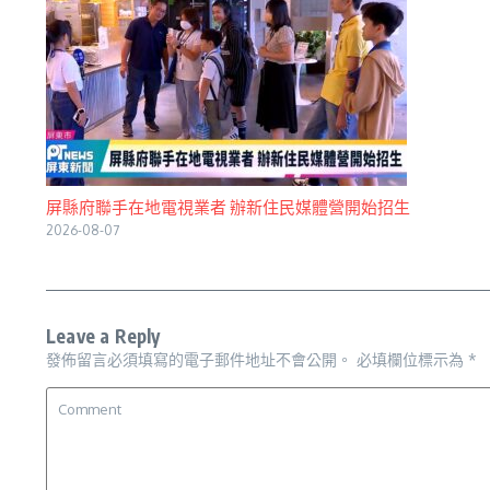
屏縣府聯手在地電視業者 辦新住民媒體營開始招生
2026-08-07
Leave a Reply
發佈留言必須填寫的電子郵件地址不會公開。
必填欄位標示為
*