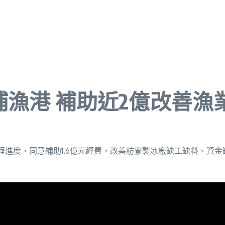
漁港 補助近2億改善漁
進度，同意補助1.6億元經費，改善枋寮製冰廠缺工缺料、資