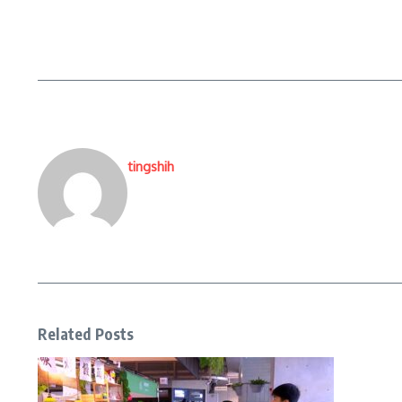
tingshih
Related Posts