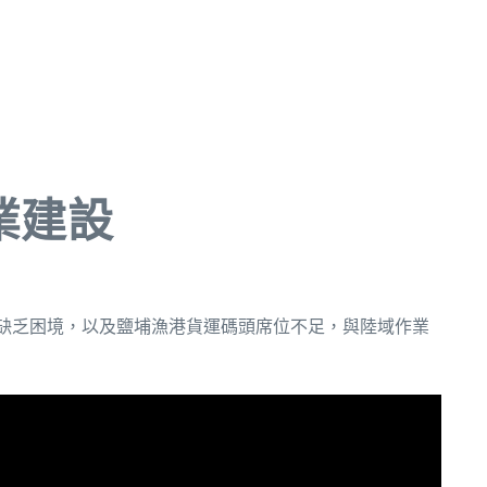
業建設
金缺乏困境，以及鹽埔漁港貨運碼頭席位不足，與陸域作業