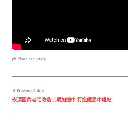
Share this Article
Previous Article
崁頂圍內老宅改造二期加速中 打造鐵馬中繼站