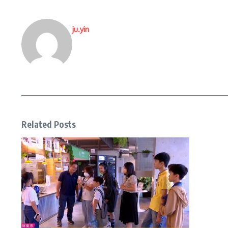
ju.yin
Related Posts