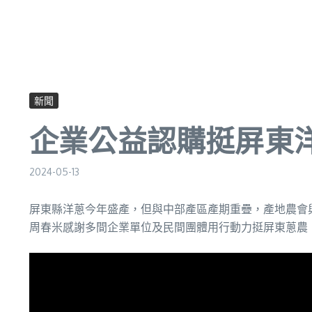
新聞
企業公益認購挺屏東洋
2024-05-13
屏東縣洋蔥今年盛產，但與中部產區產期重疊，產地農會與
周春米感謝多間企業單位及民間團體用行動力挺屏東蔥農