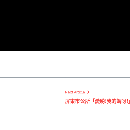
Next Article
屏東市公所「愛喲!我的媽呀