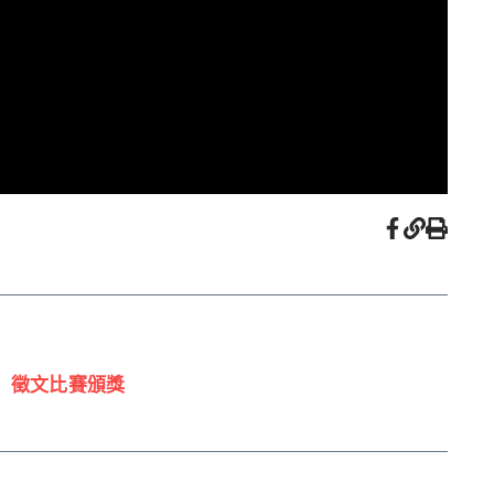
!」徵文比賽頒獎