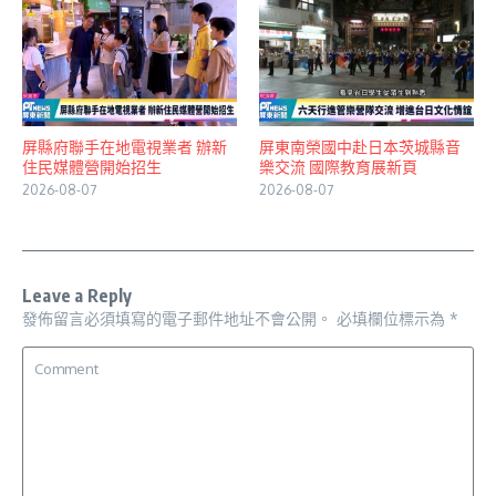
屏縣府聯手在地電視業者 辦新
屏東南榮國中赴日本茨城縣音
住民媒體營開始招生
樂交流 國際教育展新頁
2026-08-07
2026-08-07
Leave a Reply
發佈留言必須填寫的電子郵件地址不會公開。
必填欄位標示為
*