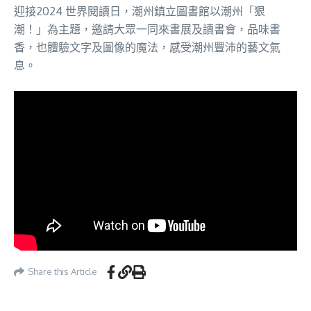
迎接2024 世界閱讀日，潮州鎮立圖書館以潮州「狠
潮！」為主題，邀請大眾一同來書展及讀書會，品味書
香，也體驗文字及圖像的魔法，感受潮州豐沛的藝文氣
息。
Share this Article