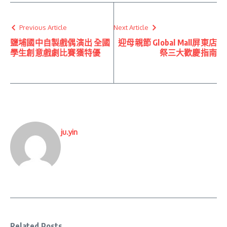
Previous Article
Next Article
鹽埔國中自製戲偶演出 全國
迎母親節 Global Mall屏東店
學生創意戲劇比賽獲特優
祭三大歡慶指南
ju.yin
Related Posts