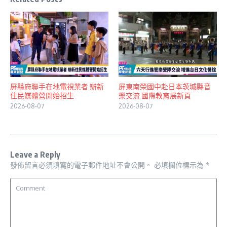
屏縣府聯手在地電視業者 辦新
屏東南榮國中赴日本茨城縣音
住民媒體營開始招生
樂交流 國際教育展新頁
2026-08-07
2026-08-07
Leave a Reply
發佈留言必須填寫的電子郵件地址不會公開。
必填欄位標示為
*