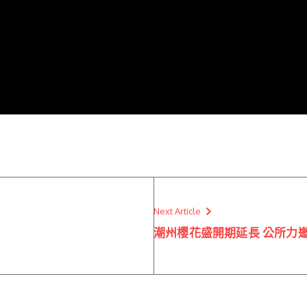
Next Article
潮州櫻花盛開期延長 公所力