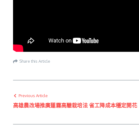
Share this Article
Previous Article
高雄農改場推廣蓮霧高醣栽培法 省工降成本穩定開花