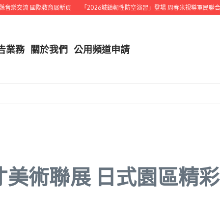
樂交流 國際教育展新頁
「2026城鎮韌性防空演習」登場 周春米視導軍民聯合演
告業務
關於我們
公用頻道申請
才美術聯展 日式園區精