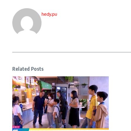
hedy.pu
Related Posts