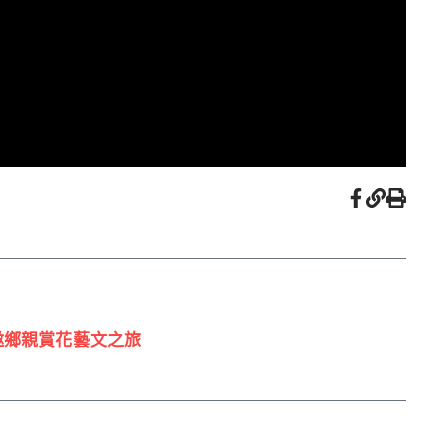
邀鄉親賞花藝文之旅