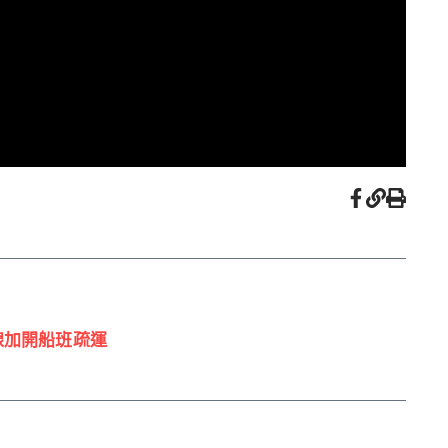
線加開船班疏運