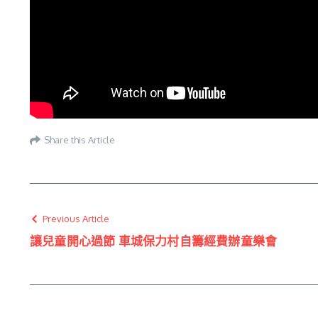
Share this Article
Previous Article
讓兒童開心過節 車城保力村自籌經費辦童樂會