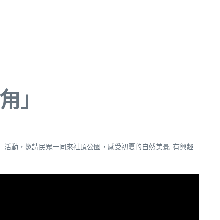
仔甪」
」活動，邀請民眾一同來社頂公園，感受初夏的自然美景, 有興趣