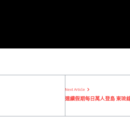
Next Article
連續假期每日萬人登島 東琉