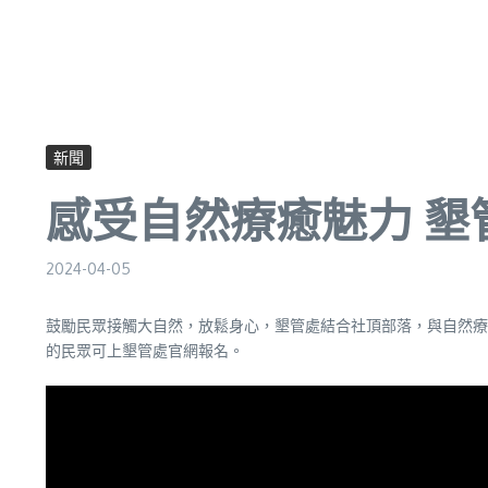
新聞
感受自然療癒魅力 
2024-04-05
鼓勵民眾接觸大自然，放鬆身心，墾管處結合社頂部落，與自然療癒
的民眾可上墾管處官網報名。