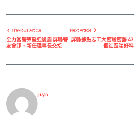
Previous Article
Next Article
全力當警察堅強後盾 屏縣警
屏縣據點志工大廚尬廚藝 42
友會卸、新任理事長交接
個社區端好料
ju.yin