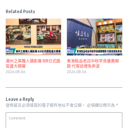
Related Posts
潮州之美職人攝影展 8/8日式園
東港鬆品老店中秋早鳥優惠開
區盛大開幕
跑 代客送禮免奔波
2026-08-06
2026-08-06
Leave a Reply
發佈留言必須填寫的電子郵件地址不會公開。
必填欄位標示為
*