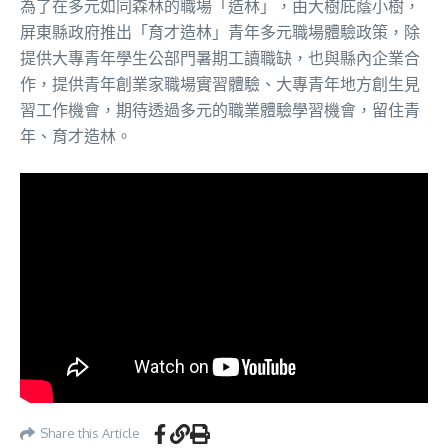
為了在多元如同森林的職場「造林」，由大樹庇蔭小樹，
屏東縣政府推出「育才造林」青年多元職場體驗政策，除
提供大專青年學生公部門暑期工讀職缺，也與縣內企業合
作，提供青年創業家職場實習體驗、大專青年地方創生見
習工作機會，期待透過多元的職業體驗學習機會，留住青
年、育才造林。
Share this Article