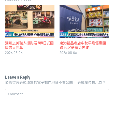
潮州之美職人攝影展 8/8日式園
東港鬆品老店中秋早鳥優惠開
區盛大開幕
跑 代客送禮免奔波
2026-08-06
2026-08-06
Leave a Reply
發佈留言必須填寫的電子郵件地址不會公開。
必填欄位標示為
*