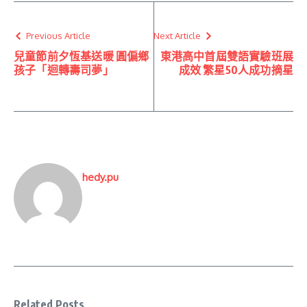
Previous Article
Next Article
兒童節前夕恆基送暖 圓偏鄉
東港高中首屆雙語實驗班展
孩子「迴轉壽司夢」
成效 繁星50人成功摘星
hedy.pu
Related Posts