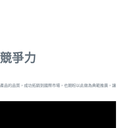
際競爭力
產品的品質，成功拓銷到國際市場，也期盼以此做為典範推廣，讓