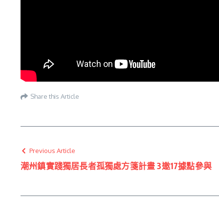
Share this Article
Previous Article
潮州鎮實踐獨居長者孤獨處方箋計畫 3邀17據點參與