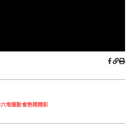
屆六堆運動會熱鬧精彩