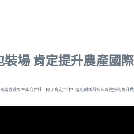
包裝場 肯定提升農產國
島南方蔬果生產合作社，除了肯定合作社運用創新科技及冷鏈技術提升農