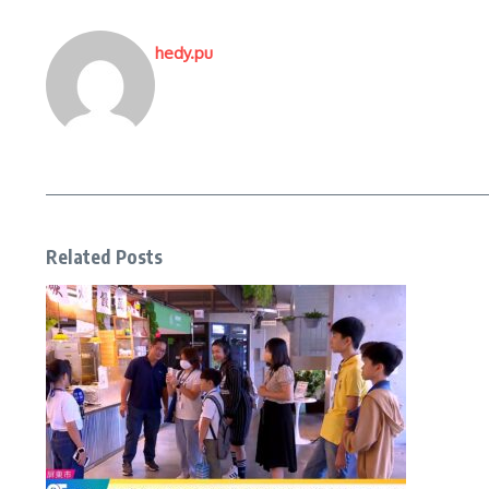
hedy.pu
Related Posts