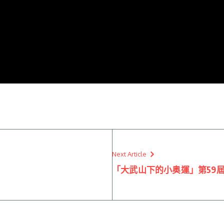
Next Article
「大武山下的小奥運」第59