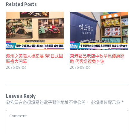
Related Posts
潮州之美職人攝影展 8/8日式園
東港鬆品老店中秋早鳥優惠開
區盛大開幕
跑 代客送禮免奔波
2026-08-06
2026-08-06
Leave a Reply
發佈留言必須填寫的電子郵件地址不會公開。
必填欄位標示為
*