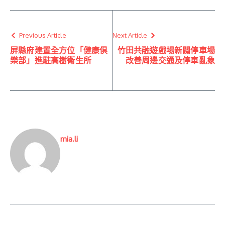
Previous Article
Next Article
屏縣府建置全方位「健康俱
竹田共融遊戲場新闢停車場
樂部」進駐高樹衛生所
改善周邊交通及停車亂象
mia.li