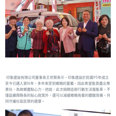
印象建設有限公司董事長王世賢表示，印象建設於民國95年成立
至今已邁入第16年，多年來受到鄉親的愛戴，因此希望能善盡企業
責任，為故鄉盡點心力，他說，此次捐贈這部行動生活復能車，不
僅延續周縣長的貼心政策外，還可以減緩鄉親長輩的腰酸背痛，共
同守護社區民眾的健康。