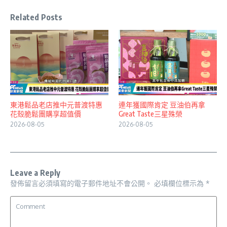
Related Posts
東港鬆品老店推中元普渡特惠
連年獲國際肯定 豆油伯再拿
花殼脆鬆團購享超值價
Great Taste三星殊榮
2026-08-05
2026-08-05
Leave a Reply
發佈留言必須填寫的電子郵件地址不會公開。
必填欄位標示為
*