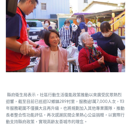
縣府衛生局表示，社區行動生活復能政策推動以來廣受民眾熱烈
迴響，截至目前已巡迴32鄉鎮289村里，服務逾1萬7,000人次，113
年服務範圍不僅擴大且再升級，也將規劃加入其他專業團隊，推動
長者整合性功能評估，再次感謝民間企業熱心公益捐贈，以實際行
動支持縣府政策，實現高齡友善城市的理念。