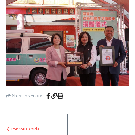
Share this Article
Previous Article