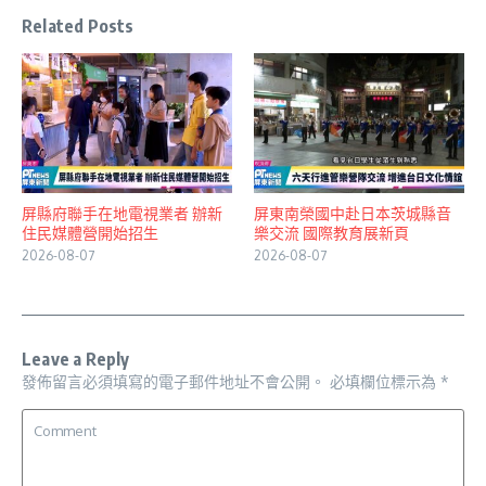
Related Posts
屏縣府聯手在地電視業者 辦新
屏東南榮國中赴日本茨城縣音
住民媒體營開始招生
樂交流 國際教育展新頁
2026-08-07
2026-08-07
Leave a Reply
發佈留言必須填寫的電子郵件地址不會公開。
必填欄位標示為
*