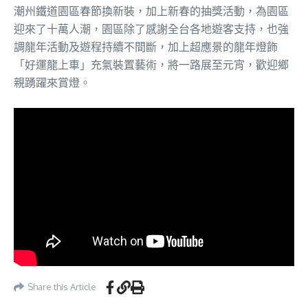
潮州鐵道園區春節換新裝，加上新春的抽獎活動，為園區
迎來了十萬人潮，園區除了感謝全台各地遊客支持，也強
調龍年活動及遊程持續不間斷，加上超應景的龍年燈飾
「好運龍上車」充氣裝置藝術，將一路展至元宵，歡迎鄉
親踴躍來賞燈。
Share this Article