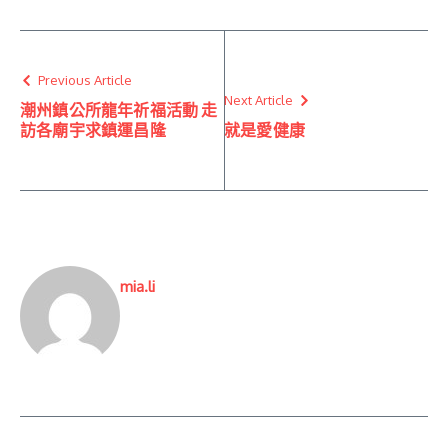
Previous Article
Next Article
潮州鎮公所龍年祈福活動 走
訪各廟宇求鎮運昌隆
就是愛健康
mia.li