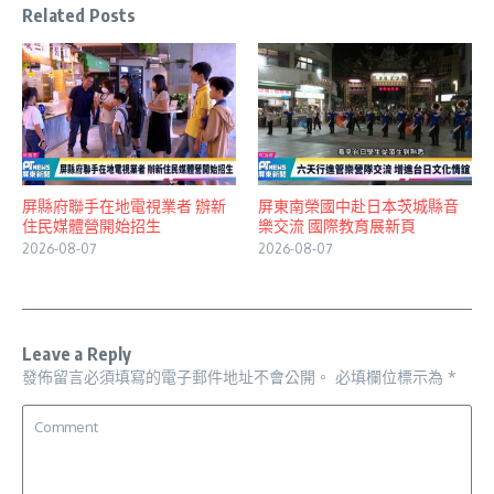
Related Posts
屏縣府聯手在地電視業者 辦新
屏東南榮國中赴日本茨城縣音
住民媒體營開始招生
樂交流 國際教育展新頁
2026-08-07
2026-08-07
Leave a Reply
發佈留言必須填寫的電子郵件地址不會公開。
必填欄位標示為
*