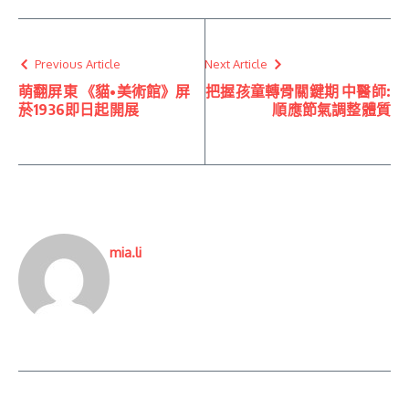
Previous Article
Next Article
萌翻屏東 《貓•美術館》屏
把握孩童轉骨關鍵期 中醫師:
菸1936即日起開展
順應節氣調整體質
mia.li