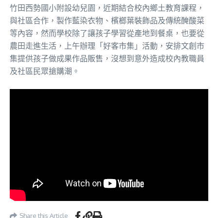
竹田西勢國小附設幼兒園，近期結合校內鄉土教育課程，
與社區合作，製作藍染衣物、檳榔葉裝飾品及傳統醃酸菜
等內容，然而學校除了讓孩子學習從產地到餐桌，也要從
農田走進生活，上午辦理「好客市集」活動，安排文創市
集提供孩子做成果作品販售，沒想到意外造成校內教職員
及社區民眾搶購潮。
Share this Article