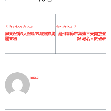
Previous Article
Next Article
屏東燈節3大燈區35組燈飾絢
潮州春節市集連三天開放登
麗登場
記 報名人數破表
mia.li