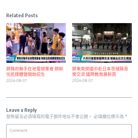
Related Posts
屏縣府聯手在地電視業者 辦新
屏東南榮國中赴日本茨城縣音
住民媒體營開始招生
樂交流 國際教育展新頁
2026-08-07
2026-08-07
Leave a Reply
發佈留言必須填寫的電子郵件地址不會公開。
必填欄位標示為
*