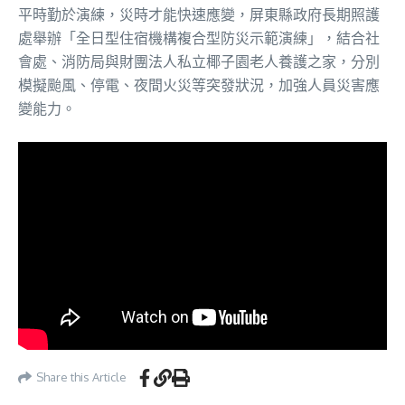
平時勤於演練，災時才能快速應變，屏東縣政府長期照護
處舉辦「全日型住宿機構複合型防災示範演練」，結合社
會處、消防局與財團法人私立椰子園老人養護之家，分別
模擬颱風、停電、夜間火災等突發狀況，加強人員災害應
變能力。
Share this Article