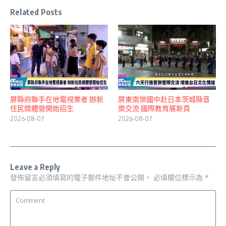
Related Posts
屏縣府聯手在地電視業者 辦新
屏東南榮國中赴日本茨城縣音
住民媒體營開始招生
樂交流 國際教育展新頁
2026-08-07
2026-08-07
Leave a Reply
發佈留言必須填寫的電子郵件地址不會公開。
必填欄位標示為
*