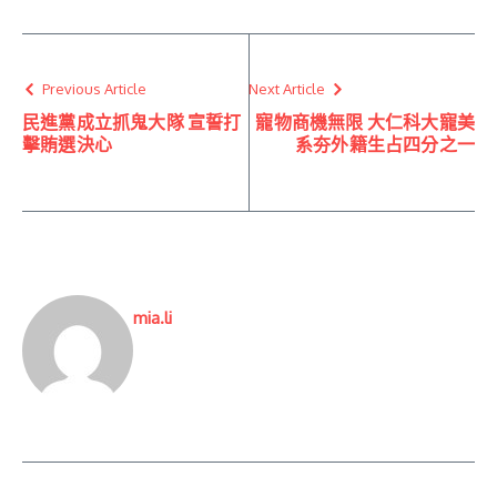
Previous Article
Next Article
民進黨成立抓鬼大隊 宣誓打
寵物商機無限 大仁科大寵美
擊賄選決心
系夯外籍生占四分之一
mia.li