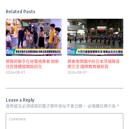
Related Posts
屏縣府聯手在地電視業者 辦新
屏東南榮國中赴日本茨城縣音
住民媒體營開始招生
樂交流 國際教育展新頁
2026-08-07
2026-08-07
Leave a Reply
發佈留言必須填寫的電子郵件地址不會公開。
必填欄位標示為
*