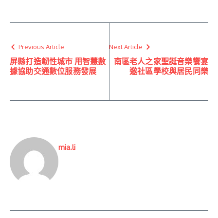
Previous Article
Next Article
屏縣打造韌性城市 用智慧數
南區老人之家聖誕音樂饗宴
據協助交通數位服務發展
邀社區學校與居民同樂
mia.li