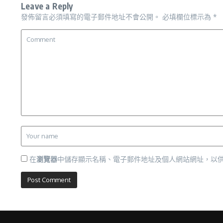
Leave a Reply
發佈留言必須填寫的電子郵件地址不會公開。
必填欄位標示為
*
在
瀏覽器
中儲存顯示名稱、電子郵件地址及個人網站網址，以