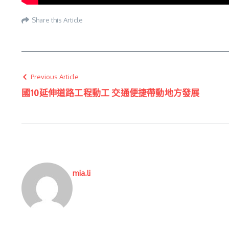
Share this Article
Previous Article
國10延伸道路工程動工 交通便捷帶動地方發展
mia.li