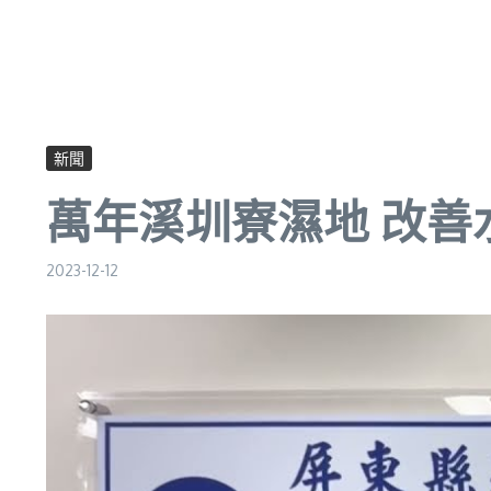
新聞
萬年溪圳寮濕地 改善
2023-12-12