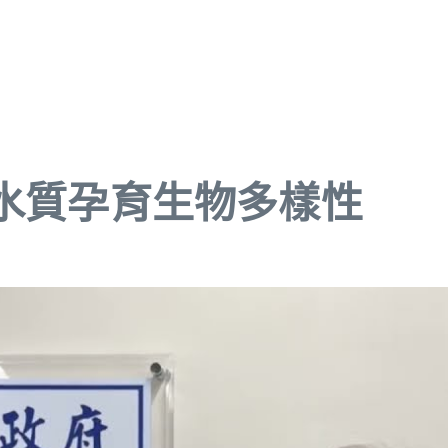
水質孕育生物多樣性