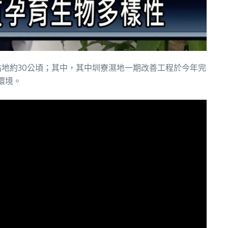
地約30公頃；其中，其中圳寮濕地一期改善工程於今年完
環境。