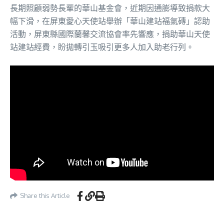
長期照顧弱勢長輩的華山基金會，近期因通膨導致捐款大
幅下滑，在屏東愛心天使站舉辦「華山建站福氣磚」認助
活動，屏東縣國際蘭馨交流協會率先響應，捐助華山天使
站建站經費，盼拋轉引玉吸引更多人加入助老行列。
Share this Article