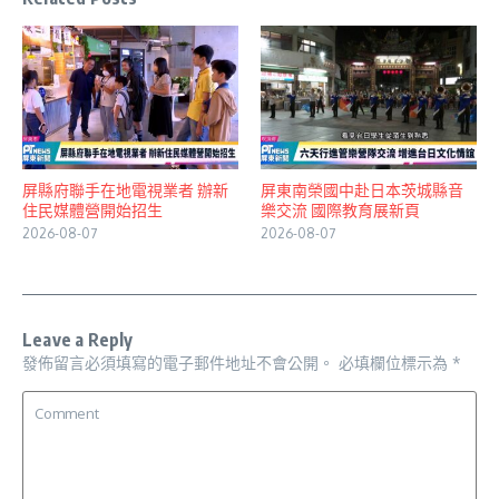
屏縣府聯手在地電視業者 辦新
屏東南榮國中赴日本茨城縣音
住民媒體營開始招生
樂交流 國際教育展新頁
2026-08-07
2026-08-07
Leave a Reply
發佈留言必須填寫的電子郵件地址不會公開。
必填欄位標示為
*