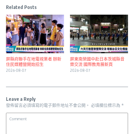
Related Posts
屏縣府聯手在地電視業者 辦新
屏東南榮國中赴日本茨城縣音
住民媒體營開始招生
樂交流 國際教育展新頁
2026-08-07
2026-08-07
Leave a Reply
發佈留言必須填寫的電子郵件地址不會公開。
必填欄位標示為
*