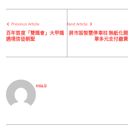
Previous Article
Next Article
百年首度「雙媽會」大甲媽
屏市設智慧停車柱 無紙化開
遶境信徒朝聖
單多元支付繳費
mia.li