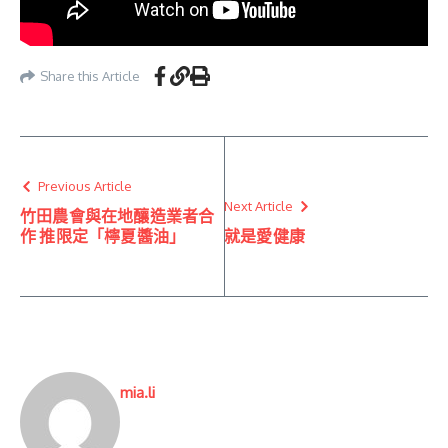
Share this Article
Previous Article
Next Article
竹田農會與在地釀造業者合
作 推限定「檸夏醬油」
就是愛健康
mia.li