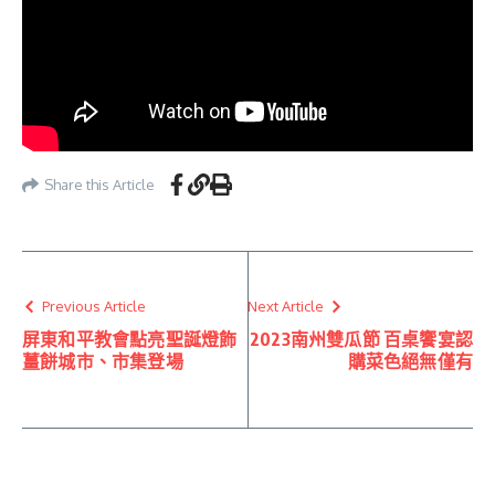
Share this Article
Previous Article
Next Article
屏東和平教會點亮聖誕燈飾
2023南州雙瓜節 百桌饗宴認
薑餅城市、市集登場
購菜色絕無僅有