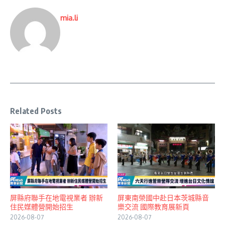
mia.li
Related Posts
屏縣府聯手在地電視業者 辦新
屏東南榮國中赴日本茨城縣音
住民媒體營開始招生
樂交流 國際教育展新頁
2026-08-07
2026-08-07