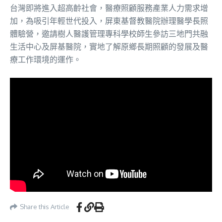
台灣即將進入超高齡社會，醫療照顧服務產業人力需求增
加，為吸引年輕世代投入，屏東基督教醫院辦理醫學長照
體驗營，邀請樹人醫護管理專科學校師生參訪三地門共融
生活中心及屏基醫院，實地了解原鄉長期照顧的發展及醫
療工作環境的運作。
Share this Article