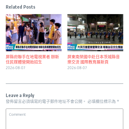
Related Posts
屏縣府聯手在地電視業者 辦新
屏東南榮國中赴日本茨城縣音
住民媒體營開始招生
樂交流 國際教育展新頁
2026-08-07
2026-08-07
Leave a Reply
發佈留言必須填寫的電子郵件地址不會公開。
必填欄位標示為
*