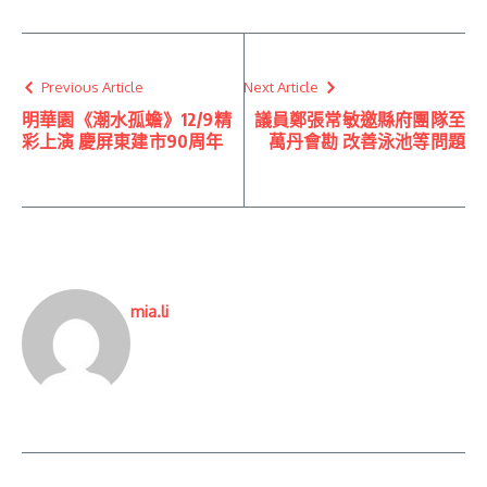
Previous Article
Next Article
明華園《潮水孤蟾》12/9精
議員鄭張常敏邀縣府團隊至
彩上演 慶屏東建市90周年
萬丹會勘 改善泳池等問題
mia.li