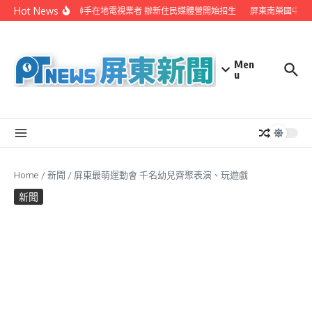
Skip to content
Hot News
屏縣府聯手在地電視業者 辦新住民媒體營開始招生
屏東南榮國中赴
Men
u
Home
/
新聞
/
屏東最萌運動會 千名幼兒齊聚表演、玩遊戲
新聞