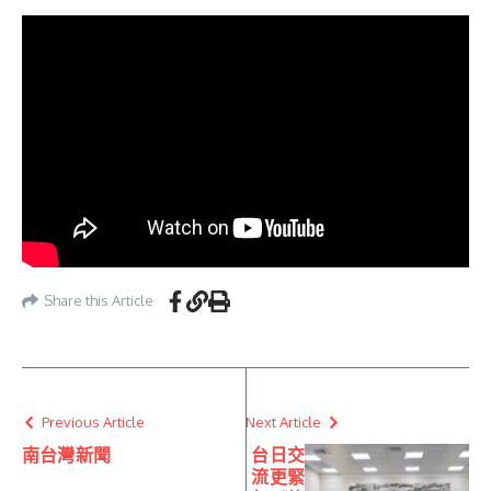
Share this Article
Previous Article
Next Article
南台灣新聞
台日交
流更緊