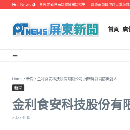
Skip to content
Hot News
府聯手在地電視業者 辦新住民媒體營開始招生
屏東南榮國中赴日本茨城縣音樂交流
首頁
廣
Home
/
新聞
/
金利食安科技股份有限公司 捐贈屏縣消防機器人
新聞
金利食安科技股份有
2023-11-10