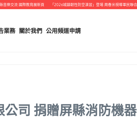
 國際教育展新頁
「2026城鎮韌性防空演習」登場 周春米視導軍民聯合演習
結
告業務
關於我們
公用頻道申請
限公司 捐贈屏縣消防機