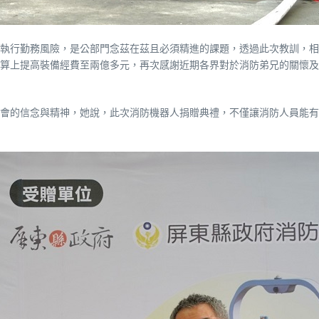
執行勤務風險，是公部門念茲在茲且必須精進的課題，透過此次教訓，相
算上提高裝備經費至兩億多元，再次感謝近期各界對於消防弟兄的關懷及
會的信念與精神，她說，此次消防機器人捐贈典禮，不僅讓消防人員能有