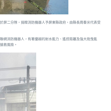
日於屏二分隊，捐贈消防機器人予屏東縣政府，由縣長周春米代表受
聯網消防機器人，有著優越的射水能力、遙控距離及強大拖曳能
搶救風險。