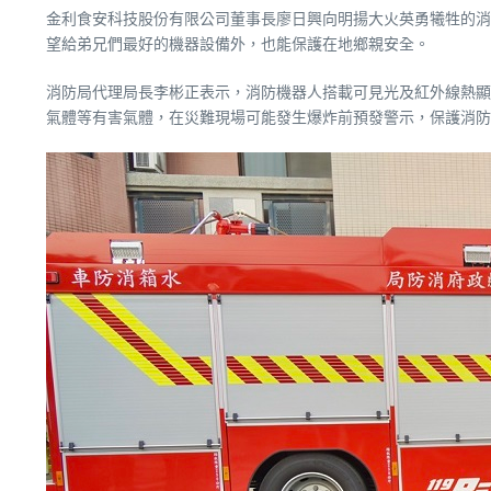
金利食安科技股份有限公司董事長廖日興向明揚大火英勇犧牲的消
望給弟兄們最好的機器設備外，也能保護在地鄉親安全。
消防局代理局長李彬正表示，消防機器人搭載可見光及紅外線熱顯像
氣體等有害氣體，在災難現場可能發生爆炸前預發警示，保護消防