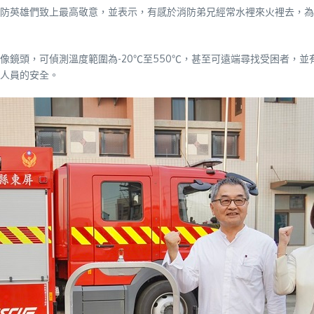
防英雄們致上最高敬意，並表示，有感於消防弟兄經常水裡來火裡去，為
鏡頭，可偵測溫度範圍為-20℃至550℃，甚至可遠端尋找受困者，並
人員的安全。