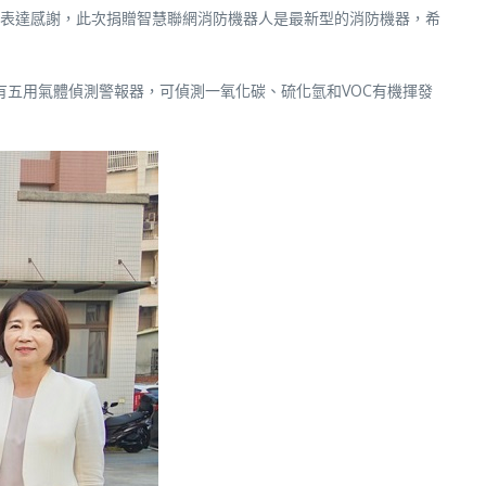
表達感謝，此次捐贈智慧聯網消防機器人是最新型的消防機器，希
有五用氣體偵測警報器，可偵測一氧化碳、硫化氫和VOC有機揮發