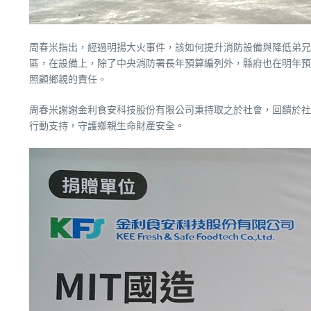
周春米指出，經過明揚大火事件，該如何提升消防設備與降低弟兄
區，在設備上，除了中央消防署長年預算編列外，縣府也在明年預
照顧鄉親的責任。
周春米謝謝金利食安科技股份有限公司秉持取之於社會，回饋於社
行動支持，守護鄉親生命財產安全。