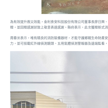
為有效提升救災效能，金利食安科技股份有限公司董事長廖日興、
贈，並回贈感謝狀致上敬意表達感謝，縣府表示，此次獲贈新式
周春米表示，唯有精良的消防裝備器材，才能守護鄉親生命財產安
力，並可搭載紅外線偵測鏡頭、五用氣體偵測警報器及遠端監看，