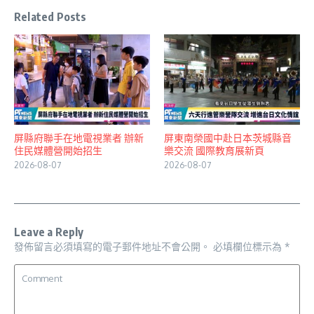
Related Posts
屏縣府聯手在地電視業者 辦新
屏東南榮國中赴日本茨城縣音
住民媒體營開始招生
樂交流 國際教育展新頁
2026-08-07
2026-08-07
Leave a Reply
發佈留言必須填寫的電子郵件地址不會公開。
必填欄位標示為
*