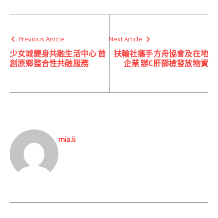
Previous Article
Next Article
少女城變身共融生活中心 首
扶輪社攜手方舟協會及在地
創原鄉整合性共融服務
企業 辦C肝篩檢發放物資
mia.li