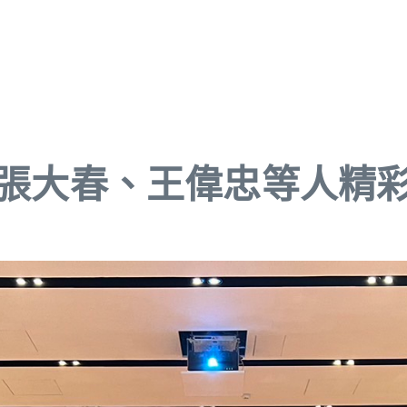
 張大春、王偉忠等人精