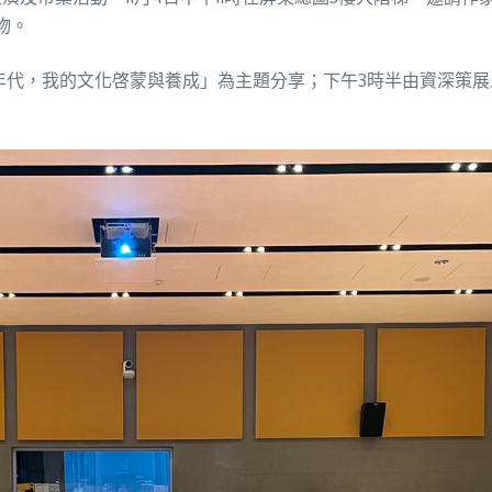
物。
80年代，我的文化啓蒙與養成」為主題分享；下午3時半由資深策