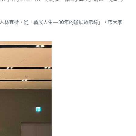
展人林宜標，從「藝展人生—30年的辦展啟示錄」，帶大家