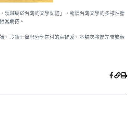
情懷，漫遊屬於台灣的文學記憶」，暢談台灣文學的多樣性發
相當期待。
演講，聆聽王偉忠分享眷村的幸福感，本場次將優先開放事