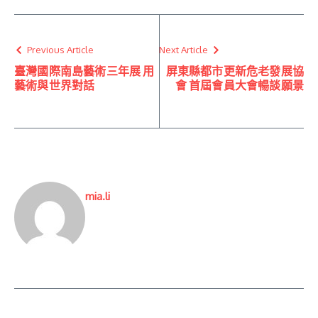
Previous Article
Next Article
臺灣國際南島藝術三年展 用
屏東縣都市更新危老發展協
藝術與世界對話
會 首屆會員大會暢談願景
mia.li