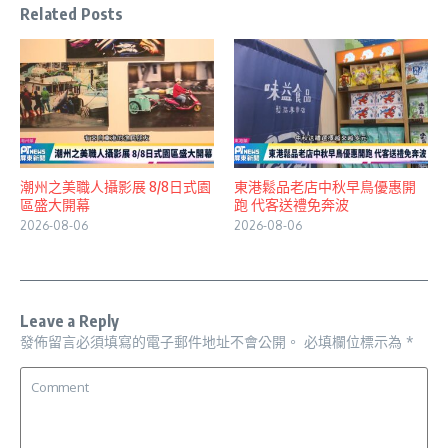
Related Posts
潮州之美職人攝影展 8/8日式園
東港鬆品老店中秋早鳥優惠開
區盛大開幕
跑 代客送禮免奔波
2026-08-06
2026-08-06
Leave a Reply
發佈留言必須填寫的電子郵件地址不會公開。
必填欄位標示為
*