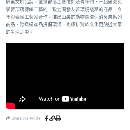
屏東文創品牌，匯聚部落工藝技師及青年們，一起研究與
學習部落傳統工藝的，致力開發友善環境議題的商品，今
年與泰國工藝家合作，推出山裏的動物園環保消臭炭系列
商品，除透過產品提倡環保，也讓排灣族文化更貼近大眾
的生活之中。
Share this Article