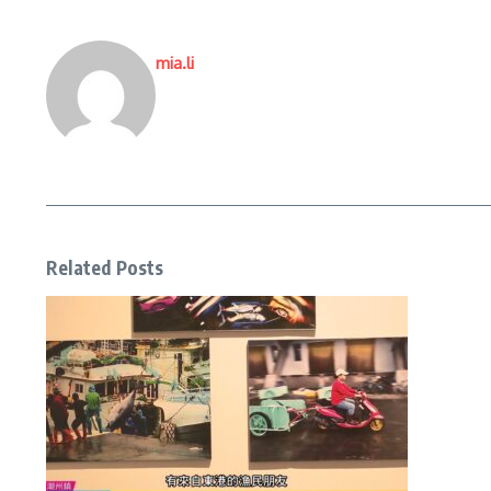
mia.li
Related Posts