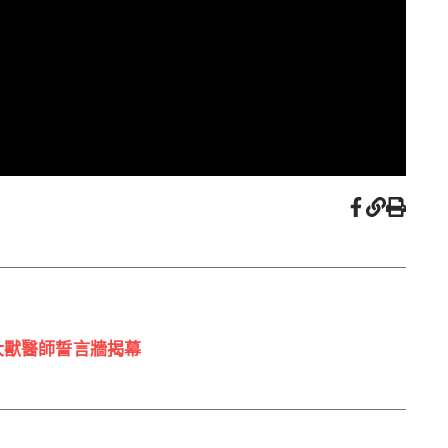
大獸醫師誓言牆揭幕