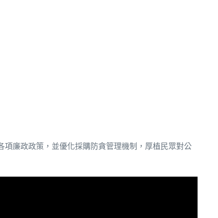
各項廉政政策，並優化採購防貪管理機制，厚植民眾對公