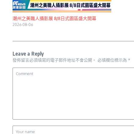
潮州之美職人攝影展 8/8日式園區盛大開幕
2026-08-06
Leave a Reply
發佈留言必須填寫的電子郵件地址不會公開。
必填欄位標示為
*