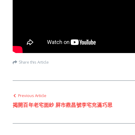
Share this Article
Previous Article
揭開百年老宅面紗 屏市鼎昌號李宅充滿巧思