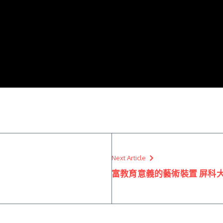
Next Article
富教育意義的藝術裝置 屏科