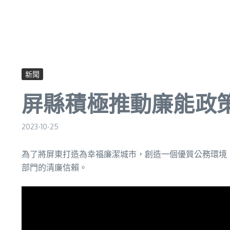
新聞
屏縣積極推動廉能政
2023-10-25
為了將屏東打造為幸福廉潔城市，創造一個優質公務環境
部門的清廉信賴。