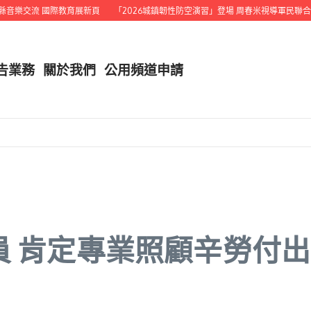
樂交流 國際教育展新頁
「2026城鎮韌性防空演習」登場 周春米視導軍民聯合演
告業務
關於我們
公用頻道申請
員 肯定專業照顧辛勞付出