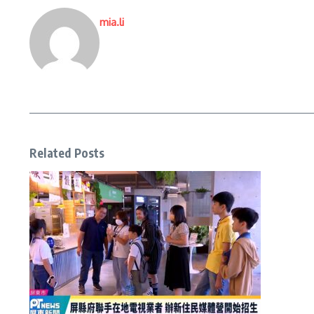
mia.li
Related Posts