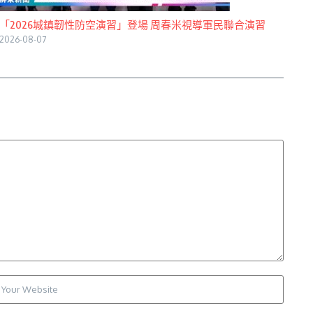
「2026城鎮韌性防空演習」登場 周春米視導軍民聯合演習
2026-08-07