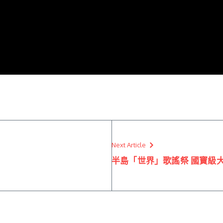
Next Article
半島「世界」歌謠祭 國寶級