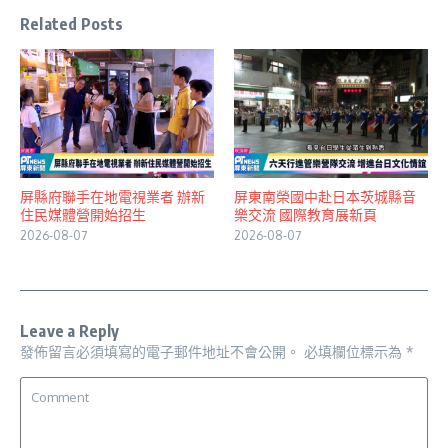
Related Posts
屏縣府聯手在地電視業者 辦新
屏東南榮國中赴日本茨城縣音
住民媒體營開始招生
樂交流 國際教育展新頁
2026-08-07
2026-08-07
Leave a Reply
發佈留言必須填寫的電子郵件地址不會公開。
必填欄位標示為
*