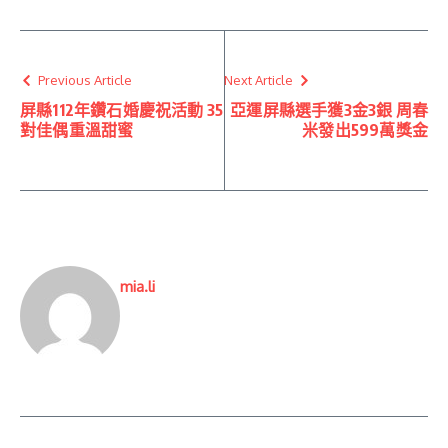
Previous Article
Next Article
屏縣112年鑽石婚慶祝活動 35
亞運屏縣選手獲3金3銀 周春
對佳偶重溫甜蜜
米發出599萬獎金
mia.li