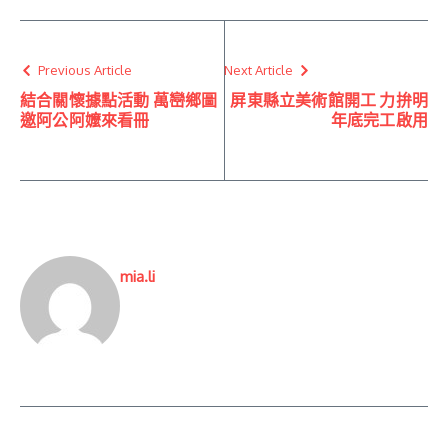
Previous Article
Next Article
結合關懷據點活動 萬巒鄉圖
屏東縣立美術館開工 力拚明
邀阿公阿嬤來看冊
年底完工啟用
mia.li