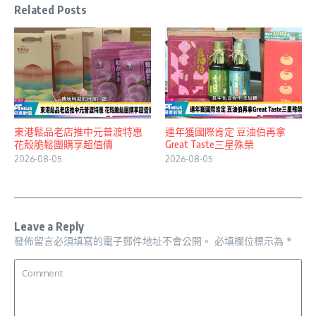
Related Posts
東港鬆品老店推中元普渡特惠
連年獲國際肯定 豆油伯再拿
花殼脆鬆團購享超值價
Great Taste三星殊榮
2026-08-05
2026-08-05
Leave a Reply
發佈留言必須填寫的電子郵件地址不會公開。
必填欄位標示為
*