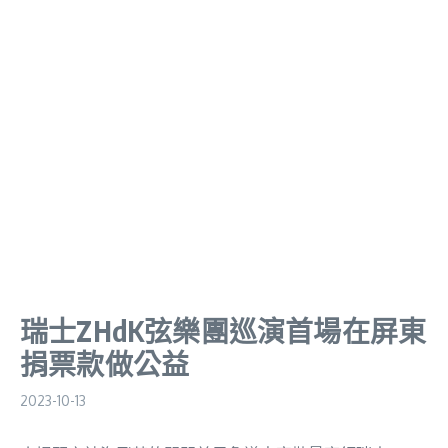
瑞士ZHdK弦樂團巡演首場在屏東
捐票款做公益
2023-10-13