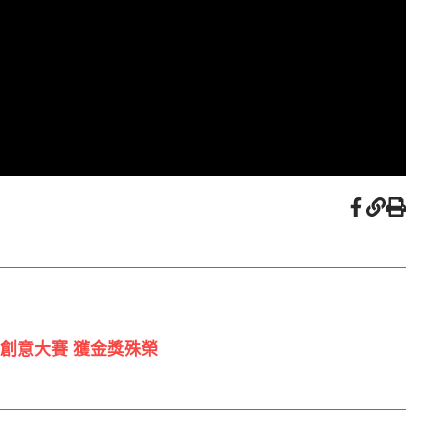
創意大賽 獲金獎殊榮