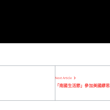
Next Article
「南國生活節」參加美國繆思