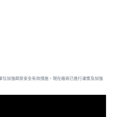
單位加強鄰房安全有效措施，現在廠商已進行灌漿及加強