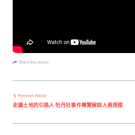
Share this Article
Previous Article
走讀土地的引路人 牡丹社事件導覽解說人員授證