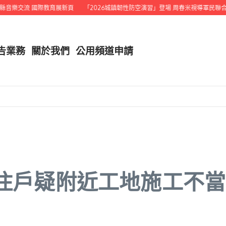
樂交流 國際教育展新頁
「2026城鎮韌性防空演習」登場 周春米視導軍民聯合演
告業務
關於我們
公用頻道申請
 住戶疑附近工地施工不當