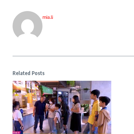
mia.li
Related Posts