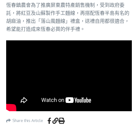
恆春鎮農會為了推廣屏東農特產銷售機制，受到政府委
託，將紅豆及山蘇製作手工麵線，再搭配恆春半島有名的
胡麻油，推出「落山風麵線」禮盒，送禮自用都很適合，
希望能打造成來恆春必買的伴手禮。
Share this Article