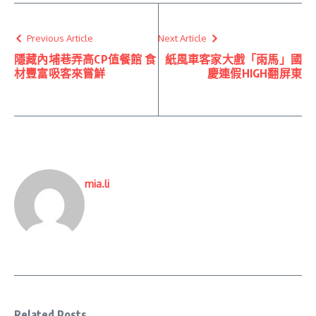
Previous Article
Next Article
隱藏內埔巷弄高CP值餐館 食
紙風車客家大戲「雨馬」國
材豐富吸客來嘗鮮
慶連假HIGH翻屏東
mia.li
Related Posts