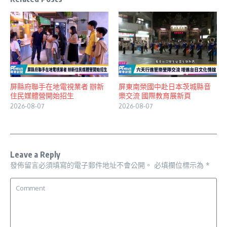
屏縣府聯手在地電視業者 辦新
屏東南榮國中赴日本茨城縣音
住民媒體營開始招生
樂交流 國際教育展新頁
2026-08-07
2026-08-07
Leave a Reply
發佈留言必須填寫的電子郵件地址不會公開。
必填欄位標示為
*