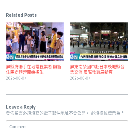
Related Posts
屏縣府聯手在地電視業者 辦新
屏東南榮國中赴日本茨城縣音
住民媒體營開始招生
樂交流 國際教育展新頁
2026-08-07
2026-08-07
Leave a Reply
發佈留言必須填寫的電子郵件地址不會公開。
必填欄位標示為
*