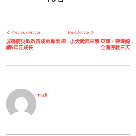
Previous Article
Next Article
屏縣府財政改善成效顯著 連
小犬颱風來襲 東琉、鹽琉線
續5年正成長
全面停駛三天
mia.li