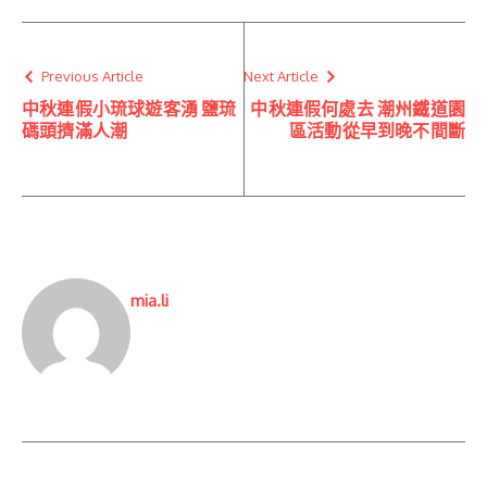
Previous Article
Next Article
中秋連假小琉球遊客湧 鹽琉
中秋連假何處去 潮州鐵道園
碼頭擠滿人潮
區活動從早到晚不間斷
mia.li