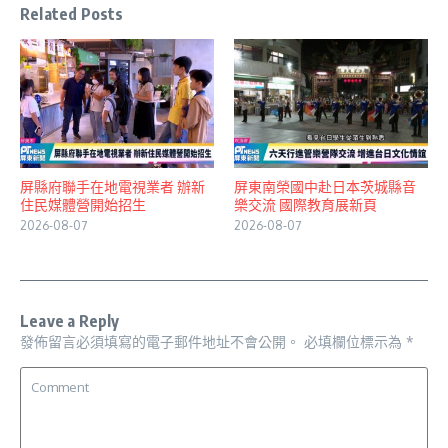
Related Posts
屏縣府聯手在地電視業者 辦新
屏東南榮國中赴日本茨城縣音
住民媒體營開始招生
樂交流 國際教育展新頁
2026-08-07
2026-08-07
Leave a Reply
發佈留言必須填寫的電子郵件地址不會公開。
必填欄位標示為
*