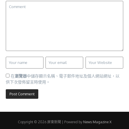
在
瀏覽器
中儲存顯示名稱、電子郵件地址及個人網站網址，以
供下次發佈留言時使用。
Copyright © 2026 屏東新聞 | Powered by
News Magazine X