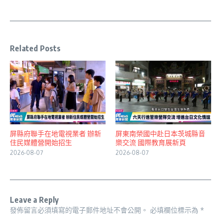
Related Posts
屏縣府聯手在地電視業者 辦新
屏東南榮國中赴日本茨城縣音
住民媒體營開始招生
樂交流 國際教育展新頁
2026-08-07
2026-08-07
Leave a Reply
發佈留言必須填寫的電子郵件地址不會公開。
必填欄位標示為
*