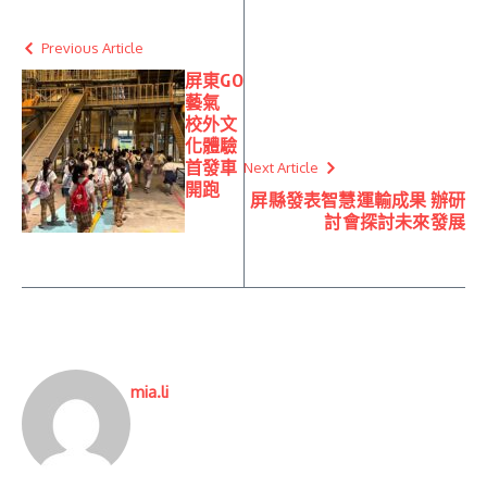
Previous Article
屏東GO
藝氣
校外文
化體驗
首發車
Next Article
開跑
屏縣發表智慧運輸成果 辦研
討會探討未來發展
mia.li