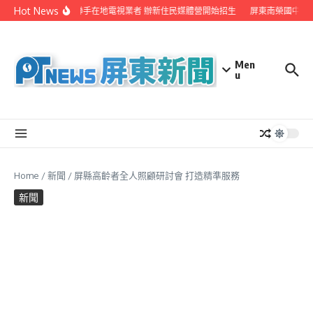
Skip to content
Hot News
屏縣府聯手在地電視業者 辦新住民媒體營開始招生
屏東南榮國中赴
Men
u
Home
/
新聞
/
屏縣高齡者全人照顧研討會 打造精準服務
新聞