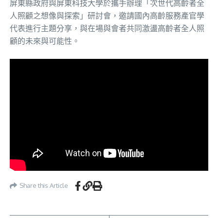
屏東縣政府與屏東科技大學於攜手辦理「次世代高齡者全
人照顧之想像與探索」研討會，邀請國內高齡服務產官學
代表進行主題分享，與在場與會者共同激盪高齡者全人照
顧的未來與可能性。
Share this Article